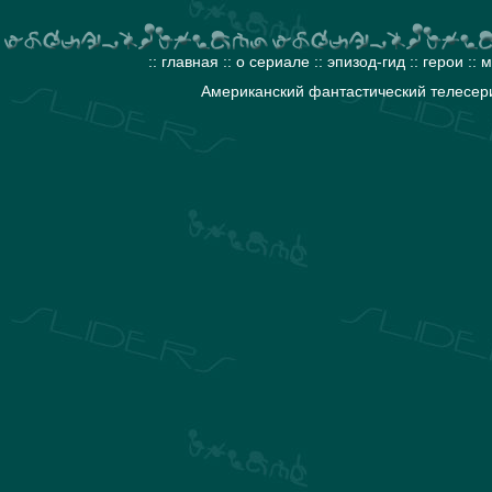
::
главная
::
о сериале
::
эпизод-гид
::
герои
::
м
Американский фантастический телесери