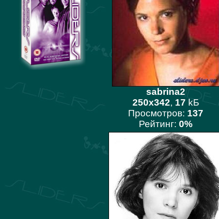
sabrina2
250x342
,
17
kБ
Просмотров:
137
Рейтинг:
0%