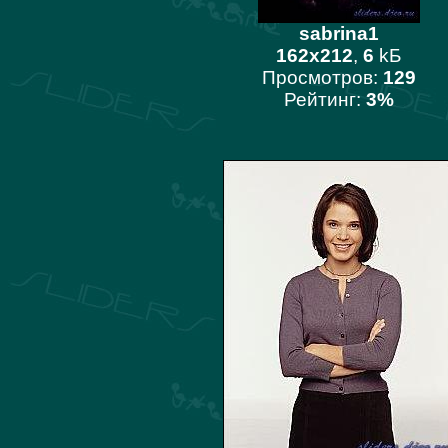
sabrina1
162x212
,
6
kБ
Просмотров:
129
Рейтинг:
3%