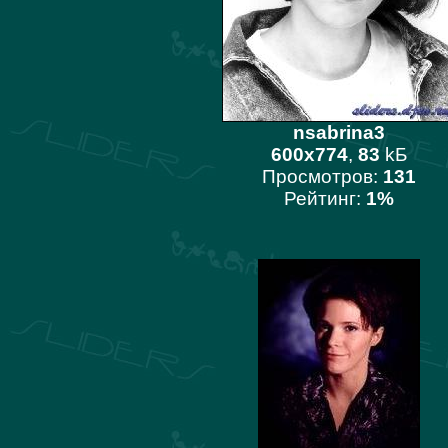
nsabrina3
600x774
,
83
kБ
Просмотров:
131
Рейтинг:
1%