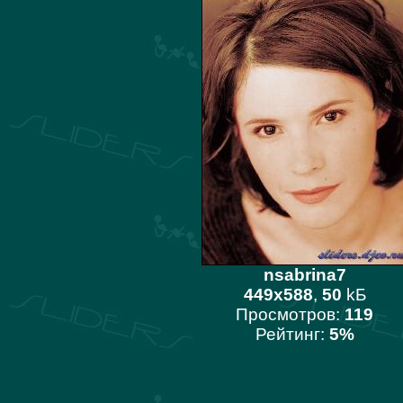
nsabrina7
449x588
,
50
kБ
Просмотров:
119
Рейтинг:
5%