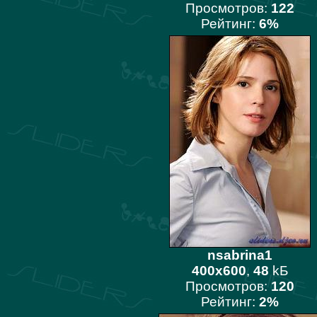
Просмотров:
122
Рейтинг:
6%
nsabrina1
400x600
,
48
kБ
Просмотров:
120
Рейтинг:
2%