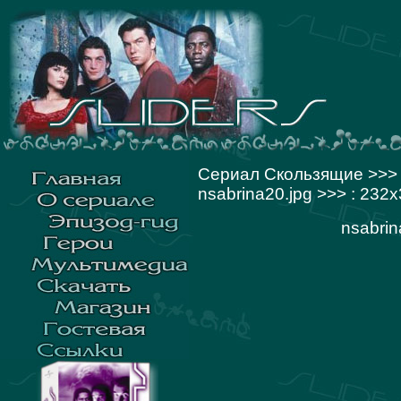
Сериал Скользящие
>>
nsabrina20.jpg >>> : 232
nsabrin