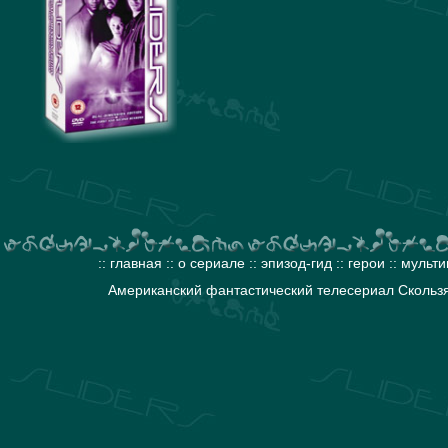
::
главная
::
о сериале
::
эпизод-гид
::
герои
::
мульти
Американский фантастический телесериал Скользя